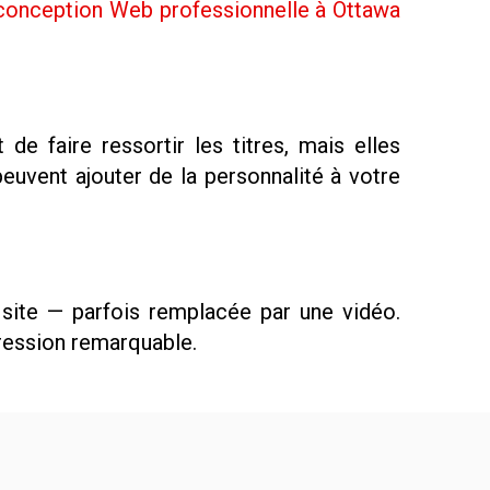
conception Web professionnelle à Ottawa
e faire ressortir les titres, mais elles
s peuvent ajouter de la personnalité à votre
site — parfois remplacée par une vidéo.
ression remarquable.