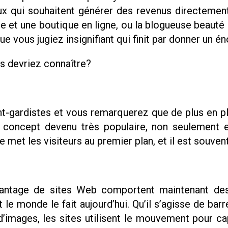
x qui souhaitent générer des revenus directement
ue et une boutique en ligne, ou la blogueuse beauté 
que vous jugiez insignifiant qui finit par donner un
us devriez connaître?
ant-gardistes et vous remarquerez que de plus en pl
 concept devenu très populaire, non seulement 
met les visiteurs au premier plan, et il est souvent
antage de sites Web comportent maintenant de
e monde le fait aujourd’hui. Qu’il s’agisse de barr
images, les sites utilisent le mouvement pour capte