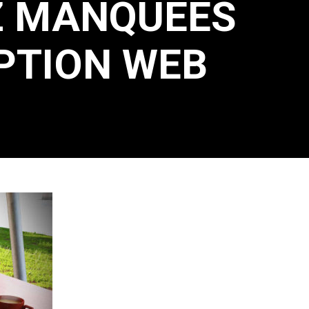
EZ MANQUÉES
PTION WEB