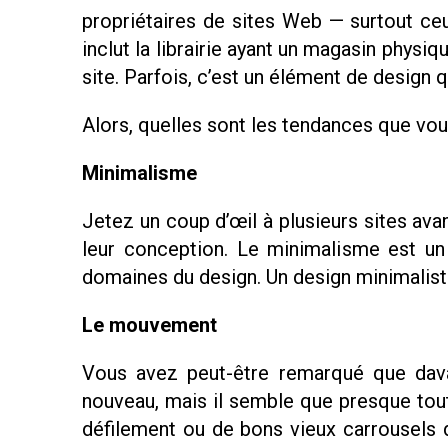
propriétaires de sites Web — surtout ceu
inclut la librairie ayant un magasin physiq
site. Parfois, c’est un élément de design 
Alors, quelles sont les tendances que vo
Minimalisme
Jetez un coup d’œil à plusieurs sites av
leur conception. Le minimalisme est un
domaines du design. Un design minimaliste 
Le mouvement
Vous avez peut-être remarqué que dav
nouveau, mais il semble que presque tout l
défilement ou de bons vieux carrousels d’