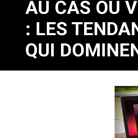
AU CAS OÙ 
: LES TEND
QUI DOMINEN