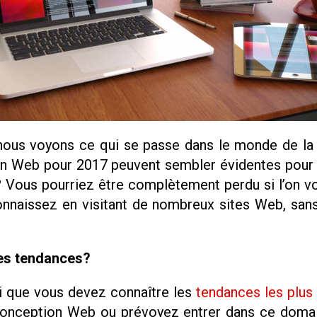
t nous voyons ce qui se passe dans le monde de l
n Web pour 2017 peuvent sembler évidentes pour ce
? Vous pourriez être complètement perdu si l’on 
onnaissez en visitant de nombreux sites Web, san
les tendances?
oi que vous devez connaître les
tendances les plus
onception Web ou prévoyez entrer dans ce domaine