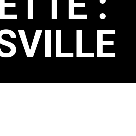
ETTE :
SVILLE
SVILLE