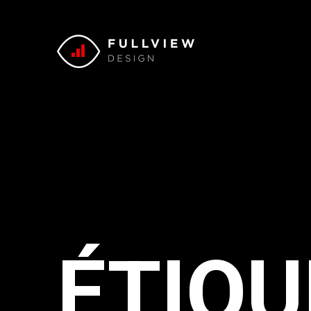
ÉTIQU