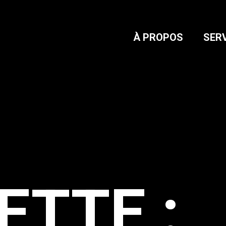
À PROPOS
SER
ETTE :