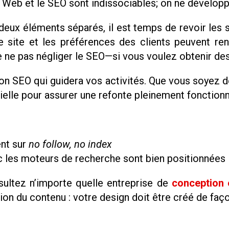
Web et le SEO sont indissociables; on ne développe 
deux éléments séparés, il est temps de revoir les 
de site et les préférences des clients peuvent re
de ne pas négliger le SEO—si vous voulez obtenir de
tion SEO qui guidera vos activités. Que vous soyez de
ielle pour assurer une refonte pleinement fonctionn
nt sur
no follow, no index
c les moteurs de recherche sont bien positionnées
ltez n’importe quelle entreprise de
conception
ation du contenu : votre design doit être créé de faç