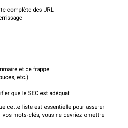
 liste complète des URL
errissage
mmaire et de frappe
puces, etc.)
rifier que le SEO est adéquat
 cette liste est essentielle pour assurer
ur vos mots-clés, vous ne devriez omettre