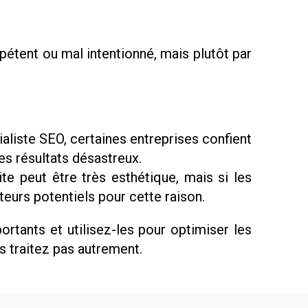
étent ou mal intentionné, mais plutôt par
aliste SEO, certaines entreprises confient
es résultats désastreux.
ite peut être très esthétique, mais si les
iteurs potentiels pour cette raison.
tants et utilisez-les pour optimiser les
 traitez pas autrement.