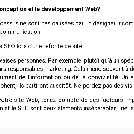
 conception et le développement Web?
cessus ne sont pas causées par un designer incomp
 communication.
 SEO lors d’une refonte de site :
aises personnes. Par exemple, plutôt qu’à un spéci
eurs responsables marketing. Cela mène souvent à d
riment de l’information ou de la convivialité. Un s
rchent, ils partiront aussitôt. Ne perdez pas des vis
otre site Web, tenez compte de ces facteurs impor
n et le SEO sont deux éléments inséparables—ne les