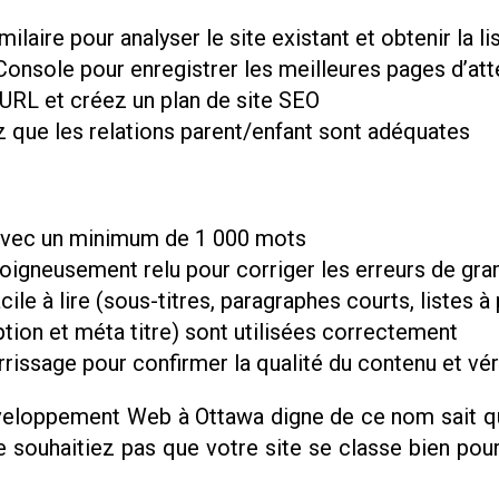
milaire pour analyser le site existant et obtenir la
nsole pour enregistrer les meilleures pages d’att
 URL et créez un plan de site SEO
ez que les relations parent/enfant sont adéquates
avec un minimum de 1 000 mots
oigneusement relu pour corriger les erreurs de gra
cile à lire (sous-titres, paragraphes courts, listes à 
tion et méta titre) sont utilisées correctement
rrissage pour confirmer la qualité du contenu et vé
eloppement Web à Ottawa digne de ce nom sait que
ne souhaitiez pas que votre site se classe bien po