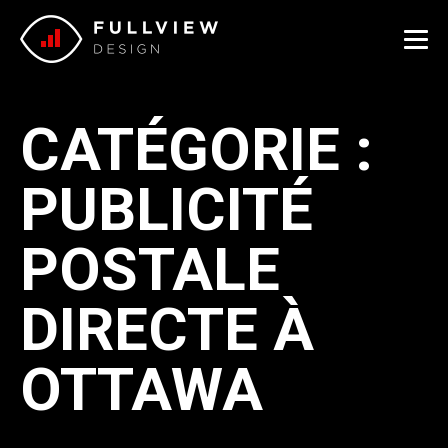
Me
CATÉGORIE :
P
PUBLICITÉ
PUBLICITÉ
POSTALE
POSTALE
DIRECTE À
DIRECTE À
OTTAWA
OTTAWA