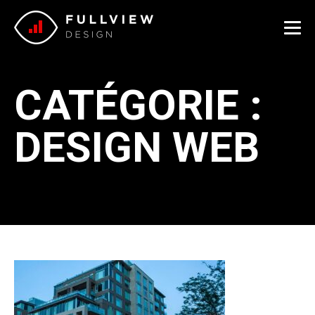
Me
CATÉGORIE :
D
DESIGN WEB
DESIGN WEB