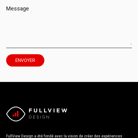
FullView Design a été fondé avec la vision de créer des expériences